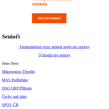
Senioři
Zjednodušená verze stránek nejen pro seniory
Jsme členy
Mikroregion Třemšín
MAS Podbrdsko
DSO ORP Příbram
Čechy nad zlato
SPOV ČR