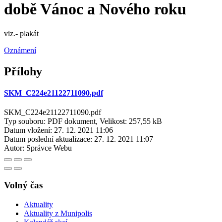
době Vánoc a Nového roku
viz.- plakát
Oznámení
Přílohy
SKM_C224e21122711090.pdf
SKM_C224e21122711090.pdf
Typ souboru: PDF dokument, Velikost: 257,55 kB
Datum vložení:
27. 12. 2021 11:06
Datum poslední aktualizace:
27. 12. 2021 11:07
Autor:
Správce Webu
Volný čas
Aktuality
Aktuality z Munipolis