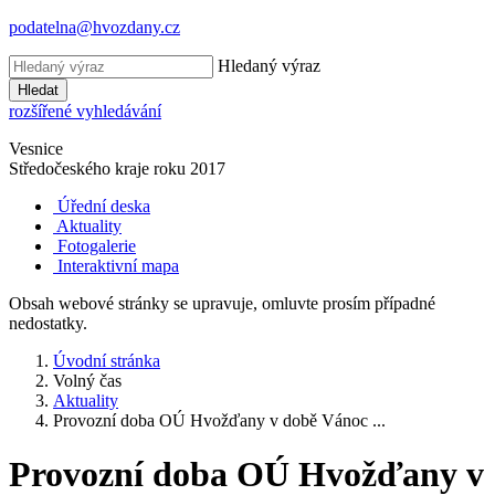
podatelna@hvozdany.cz
Hledaný výraz
Hledat
rozšířené vyhledávání
Vesnice
Středočeského kraje
roku 2017
Úřední deska
Aktuality
Fotogalerie
Interaktivní mapa
Obsah webové stránky se upravuje, omluvte prosím případné
nedostatky.
Úvodní stránka
Volný čas
Aktuality
Provozní doba OÚ Hvožďany v době Vánoc ...
Provozní doba OÚ Hvožďany v