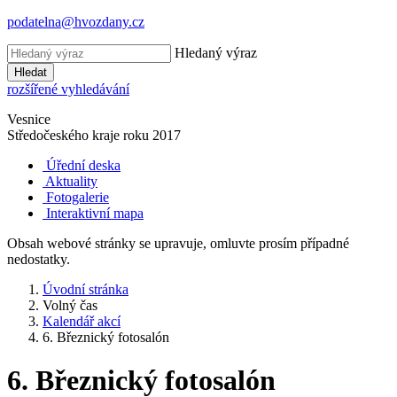
podatelna@hvozdany.cz
Hledaný výraz
Hledat
rozšířené vyhledávání
Vesnice
Středočeského kraje
roku 2017
Úřední deska
Aktuality
Fotogalerie
Interaktivní mapa
Obsah webové stránky se upravuje, omluvte prosím případné
nedostatky.
Úvodní stránka
Volný čas
Kalendář akcí
6. Březnický fotosalón
6. Březnický fotosalón