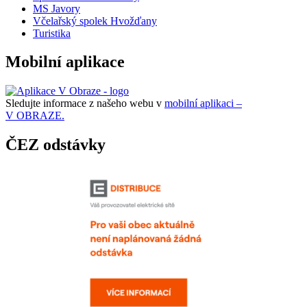
MS Javory
Včelařský spolek Hvožďany
Turistika
Mobilní aplikace
Sledujte informace z našeho webu v
mobilní aplikaci –
V OBRAZE.
ČEZ odstávky