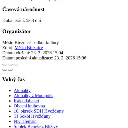
Časová náročnost
Doba trvání: 58,3 dní
Organizátor
Město Březnice - odbor kultury
Zdroj:
Město Březnice
Datum vložení:
23. 2. 2026 15:04
Datum poslední aktualizace:
23. 2. 2026 15:06
Volný čas
Aktuality
Aktuality z Munipolis
Kalendář akcí
Obecní knihovna
10. okrsek SDH Hvožďany
TJ Sokol Hvožďany
NK Třemšín
Spolek Beneše z Blíživy