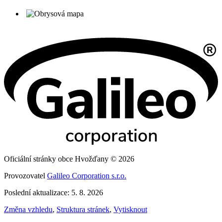
Oficiální stránky obce Hvožďany © 2026
Provozovatel
Galileo Corporation s.r.o.
Poslední aktualizace: 5. 8. 2026
Změna vzhledu
,
Struktura stránek
,
Vytisknout