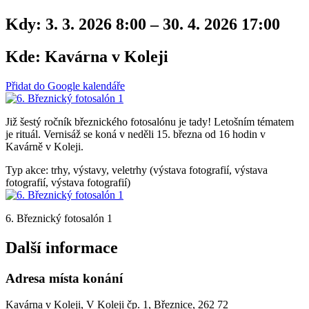
Kdy:
3. 3. 2026 8:00 – 30. 4. 2026 17:00
Kde:
Kavárna v Koleji
Přidat do Google kalendáře
Již šestý ročník březnického fotosalónu je tady! Letošním tématem
je rituál. Vernisáž se koná v neděli 15. března od 16 hodin v
Kavárně v Koleji.
Typ akce: trhy, výstavy, veletrhy (výstava fotografií, výstava
fotografií, výstava fotografií)
6. Březnický fotosalón 1
Další informace
Adresa místa konání
Kavárna v Koleji, V Koleji čp. 1, Březnice, 262 72