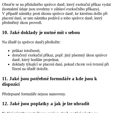
Obraťte se na příslušného správce daně, který exekuční příkaz vydal
(kontaktní údaje jsou uvedeny v záhlaví exekučního příkazu).
V případě námitky proti úkonu správce daně, ke kterému došlo při
placení daní, se tato námitka podává u toho správce daně, který
předmětný úkon provedl.
10. Jaké doklady je nutné mít s sebou
Na úřadě (u správce daně) předložte:
průkaz totožnosti,
doručený exekuční příkaz, popř. jiný písemný úkon správce
daně, který hodláte projednat,
doklady týkající se placení daní, pokud chcete svá tvrzení při
řízení na úřadě doložit.
11. Jaké jsou potřebné formuláře a kde jsou k
dispozici
Předepsané formuláře nejsou stanoveny.
12. Jaké jsou poplatky a jak je lze uhradit