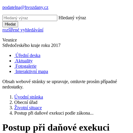
podatelna@hvozdany.cz
Hledaný výraz
Hledat
rozšířené vyhledávání
Vesnice
Středočeského kraje
roku 2017
Úřední deska
Aktuality
Fotogalerie
Interaktivní mapa
Obsah webové stránky se upravuje, omluvte prosím případné
nedostatky.
Úvodní stránka
Obecní úřad
Životní situace
Postup při daňové exekuci podle zákona...
Postup při daňové exekuci