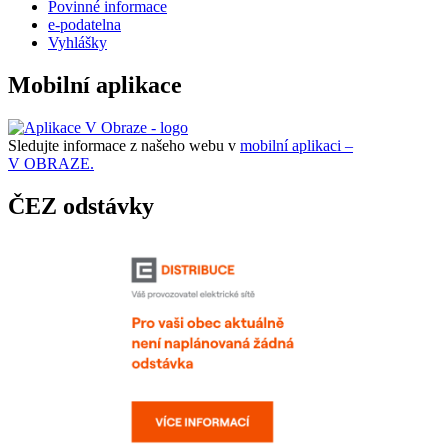
Povinné informace
e-podatelna
Vyhlášky
Mobilní aplikace
Sledujte informace z našeho webu v
mobilní aplikaci –
V OBRAZE.
ČEZ odstávky