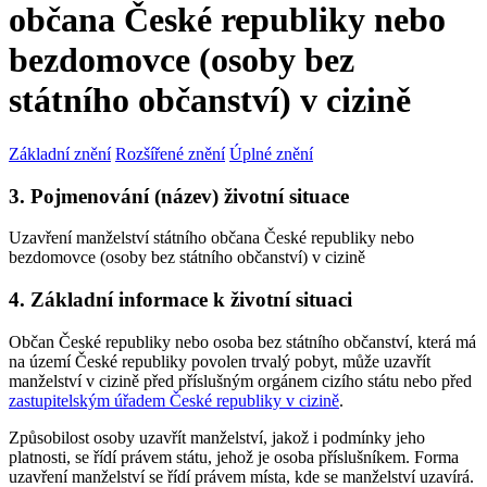
občana České republiky nebo
bezdomovce (osoby bez
státního občanství) v cizině
Základní znění
Rozšířené znění
Úplné znění
3. Pojmenování (název) životní situace
Uzavření manželství státního občana České republiky nebo
bezdomovce (osoby bez státního občanství) v cizině
4. Základní informace k životní situaci
Občan České republiky nebo osoba bez státního občanství, která má
na území České republiky povolen trvalý pobyt, může uzavřít
manželství v cizině před příslušným orgánem cizího státu nebo před
zastupitelským úřadem České republiky v cizině
.
Způsobilost osoby uzavřít manželství, jakož i podmínky jeho
platnosti, se řídí právem státu, jehož je osoba příslušníkem. Forma
uzavření manželství se řídí právem místa, kde se manželství uzavírá.