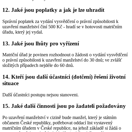
12. Jaké jsou poplatky a jak je lze uhradit
Správní poplatek za vydání vysvědčení o právní způsobilosti k
uzavření manželství činí 500 Kč - hradí se v hotovosti matričním
úřadu, který jej vydal.
13. Jaké jsou lhůty pro vyřízení
Matriční úřad je povinen rozhodnout o žádosti o vydání vysvědčení
o právní způsobilosti k uzavření manželství do 30 dnů; ve zvlášť
složitých případech nejdéle do 60 dnů.
14. Kteří jsou další účastníci (dotčení) řešení životní
situace
Další účastníci postupu nejsou stanoveni.
15. Jaké další činnosti jsou po žadateli požadovány
Po uzavření manželství v cizině bude manžel, který je státním
občanem České republiky, potřebovat oddací list vystavený
matričním úřadem v České republice, na jehož základě si žádá o