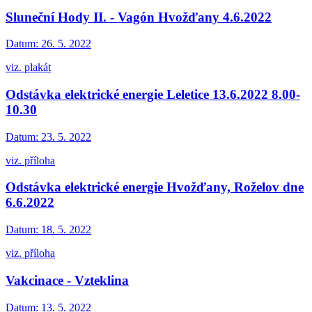
Sluneční Hody II. - Vagón Hvožďany 4.6.2022
Datum:
26. 5. 2022
viz. plakát
Odstávka elektrické energie Leletice 13.6.2022 8.00-
10.30
Datum:
23. 5. 2022
viz. příloha
Odstávka elektrické energie Hvožďany, Roželov dne
6.6.2022
Datum:
18. 5. 2022
viz. příloha
Vakcinace - Vzteklina
Datum:
13. 5. 2022