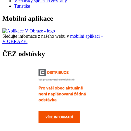
Včelařský spolek Hvožďany
Turistika
Mobilní aplikace
Sledujte informace z našeho webu v
mobilní aplikaci –
V OBRAZE.
ČEZ odstávky