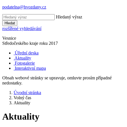
podatelna@hvozdany.cz
Hledaný výraz
Hledat
rozšířené vyhledávání
Vesnice
Středočeského kraje
roku 2017
Úřední deska
Aktuality
Fotogalerie
Interaktivní mapa
Obsah webové stránky se upravuje, omluvte prosím případné
nedostatky.
Úvodní stránka
Volný čas
Aktuality
Aktuality